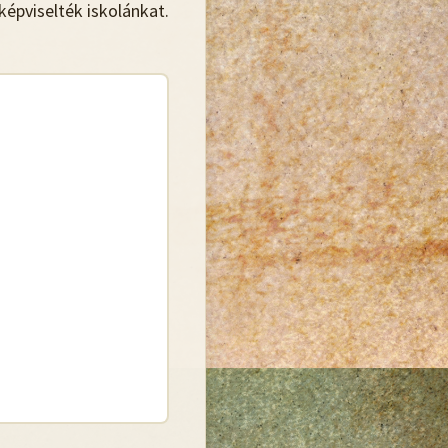
épviselték iskolánkat.