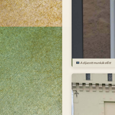
A díjazott munkák előtt