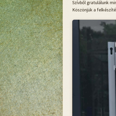
Szívből gratulálunk m
Köszönjük a felkészít