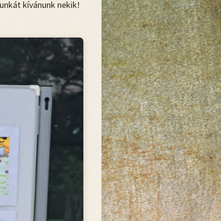
munkát kívánunk nekik!