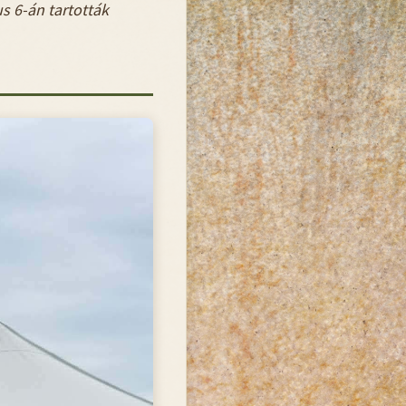
us 6-án tartották