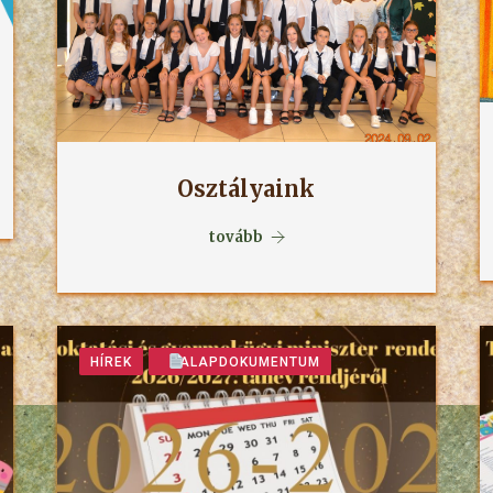
Osztályaink
tovább
HÍREK
ALAPDOKUMENTUM