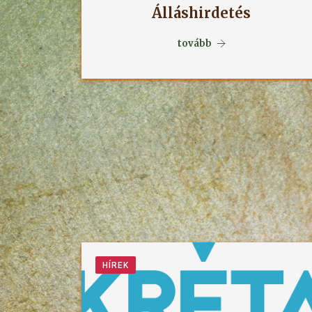
Álláshirdetés
tovább
HÍREK