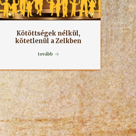
Kötöttségek nélkül,
kötetlenül a Zelkben
tovább