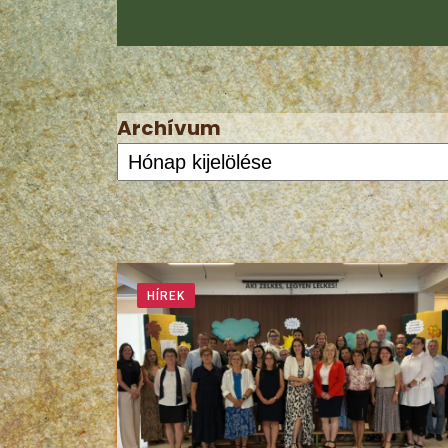
Archívum
HÍREK