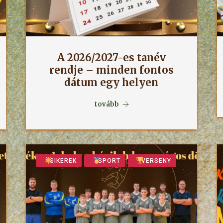
A 2026/2027-es tanév
rendje – minden fontos
dátum egy helyen
tovább
SIKEREK
SPORT
VERSENY