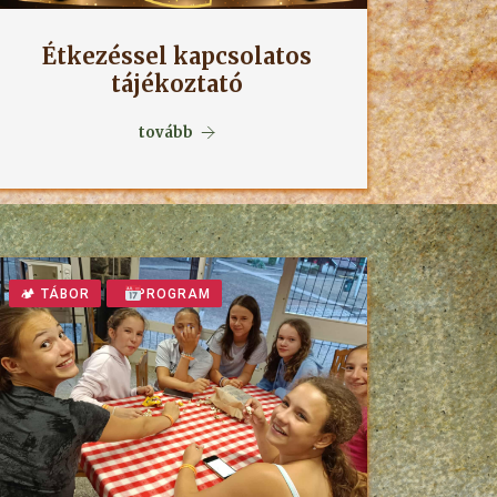
Étkezéssel kapcsolatos
tájékoztató
tovább
🏕 TÁBOR
PROGRAM