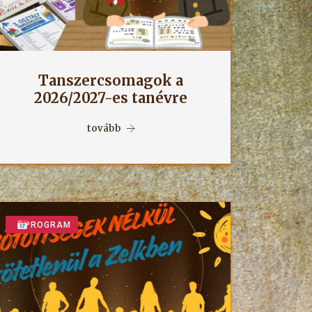
Tanszercsomagok a
2026/2027-es tanévre
tovább
PROGRAM