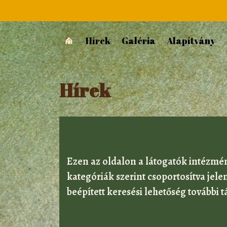
Hírek
Galéria
Alapítvány
Hírek
Ezen az oldalon a látogatók intézmé
kategóriák szerint csoportosítva je
beépített keresési lehetőség további