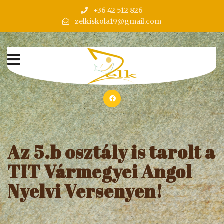
+36 42 512 826
zelkiskola19@gmail.com
Az 5.b osztály is tarolt a
TIT Vármegyei Angol
Nyelvi Versenyen!