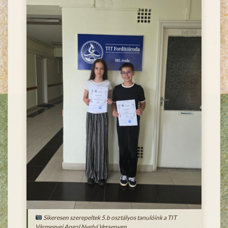
Sikeresen szerepeltek 5.b osztályos tanulóink a TIT
Vármegyei Angol Nyelvi Versenyen.