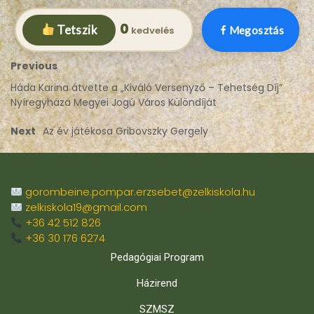
0
Tetszik
Megosztás
Previous
Háda Karina átvette a „Kiváló Versenyző – Tehetség Díj”
Nyíregyháza Megyei Jogú Város Különdíját
Next
Az év játékosa Gribovszky Gergely
gorombeine.pompar.erzsebet@zelkiskola.hu
zelkiskola19@gmail.com
+36 42 512 826
+36 30 176 6274
Pedagógiai Program
Házirend
SZMSZ