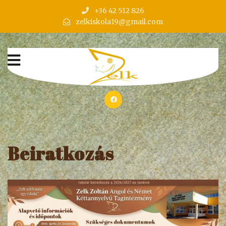
+36 42 512 826
zelkiskola19@gmail.com
Beiratkozás