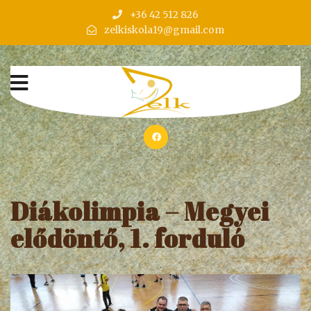
+36 42 512 826
zelkiskola19@gmail.com
Diákolimpia – Megyei
elődöntő, 1. forduló