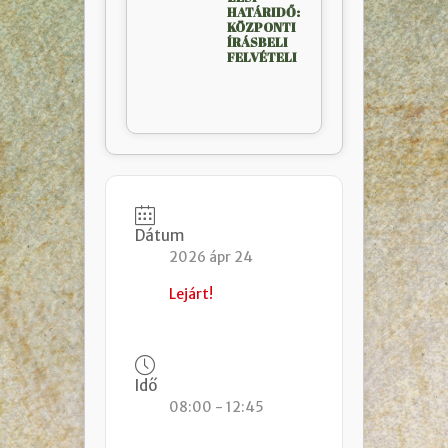
HATÁRIDŐ:
KÖZPONTI
ÍRÁSBELI
FELVÉTELI
Dátum
2026 ápr 24
Lejárt!
Idő
08:00 - 12:45