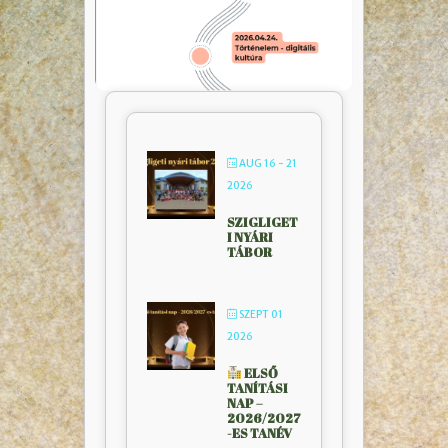
AUG 16 - 21
2026
SZIGLIGET
I NYÁRI
TÁBOR
SZEPT 01
2026
ELSŐ
TANÍTÁSI
NAP –
2026/2027
-ES TANÉV