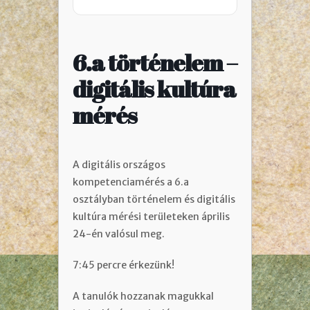
6.a történelem –
digitális kultúra
mérés
A digitális országos
kompetenciamérés a 6.a
osztályban történelem és digitális
kultúra mérési területeken április
24-én valósul meg.
7:45 percre érkezünk!
A tanulók hozzanak magukkal