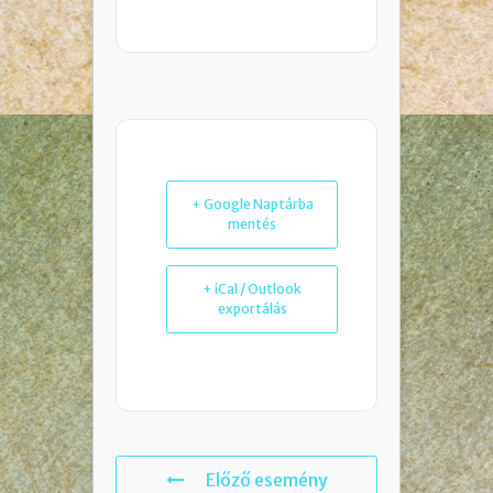
+ Google Naptárba
mentés
+ iCal / Outlook
exportálás
Előző esemény