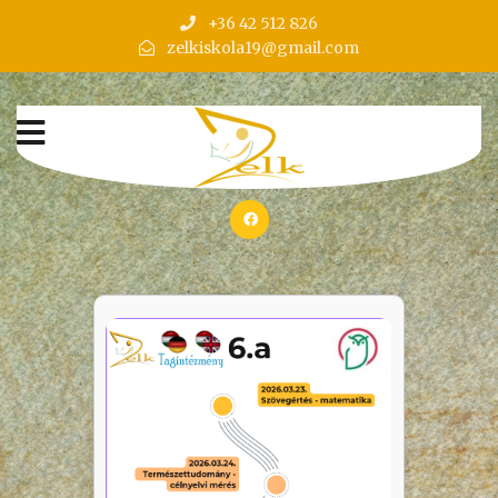
+36 42 512 826
zelkiskola19@gmail.com