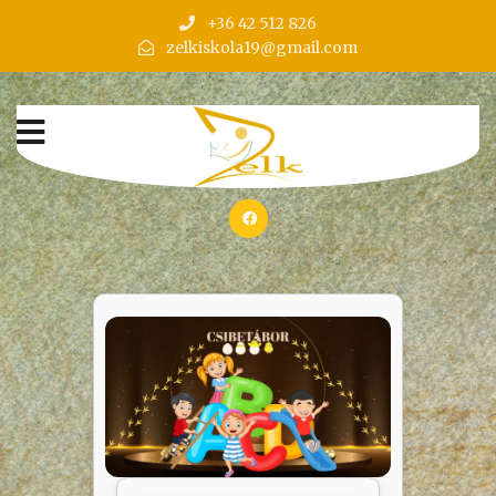
+36 42 512 826
zelkiskola19@gmail.com