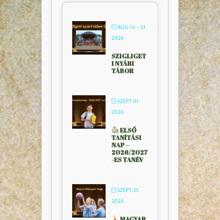
AUG 16 - 21
2026
SZIGLIGET
I NYÁRI
TÁBOR
SZEPT 01
2026
ELSŐ
TANÍTÁSI
NAP –
2026/2027
-ES TANÉV
SZEPT 25
2026
MAGYAR