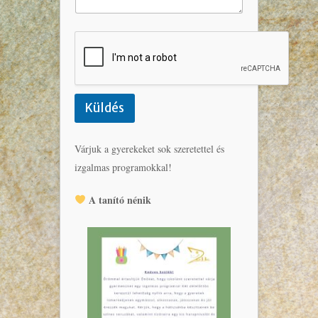
Küldés
Várjuk a gyerekeket sok szeretettel és
izgalmas programokkal!
A tanító nénik