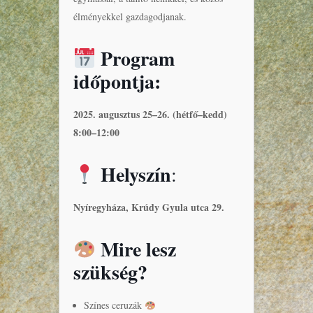
élményekkel gazdagodjanak.
Program
időpontja:
2025. augusztus 25–26. (hétfő–kedd)
8:00–12:00
Helyszín
:
Nyíregyháza, Krúdy Gyula utca 29.
Mire lesz
szükség?
Színes ceruzák