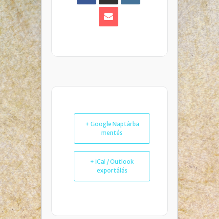
+ Google Naptárba
mentés
+ iCal / Outlook
exportálás