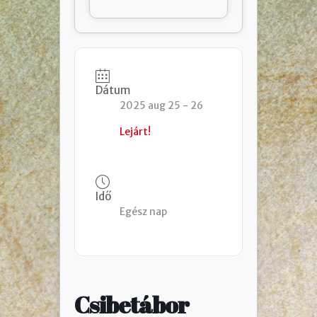
Dátum
2025 aug 25 - 26
Lejárt!
Idő
Egész nap
Csibetábor