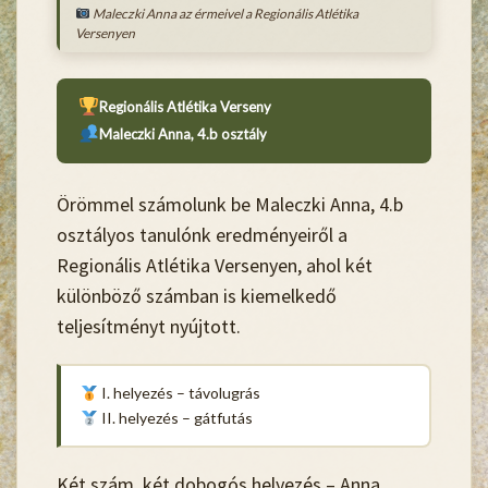
Maleczki Anna az érmeivel a Regionális Atlétika
Versenyen
Regionális Atlétika Verseny
Maleczki Anna, 4.b osztály
Örömmel számolunk be
Maleczki Anna
, 4.b
osztályos tanulónk eredményeiről a
Regionális Atlétika Versenyen, ahol két
különböző számban is kiemelkedő
teljesítményt nyújtott.
I. helyezés – távolugrás
II. helyezés – gátfutás
Két szám, két dobogós helyezés – Anna