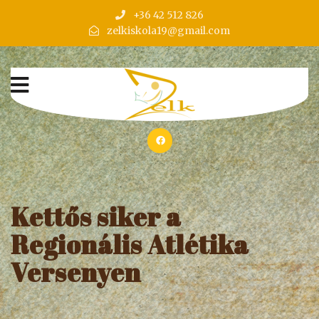
+36 42 512 826
zelkiskola19@gmail.com
Kettős siker a
Regionális Atlétika
Versenyen