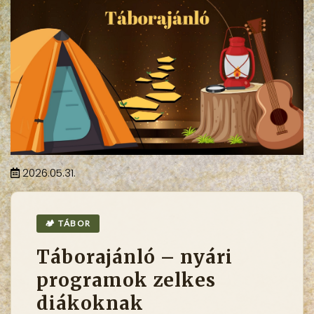
2026.05.31.
🏕 TÁBOR
Táborajánló – nyári
programok zelkes
diákoknak