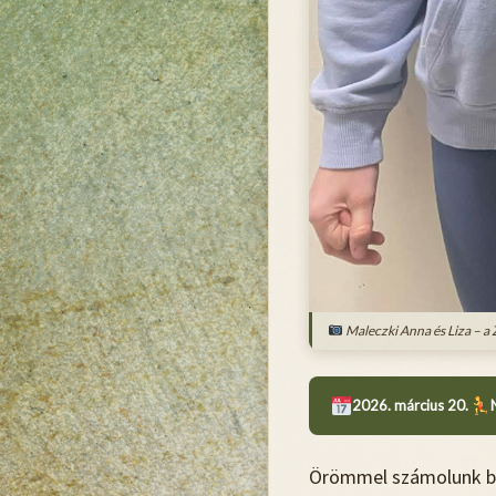
Maleczki Anna és Liza – a 
2026. március 20.
Örömmel számolunk b