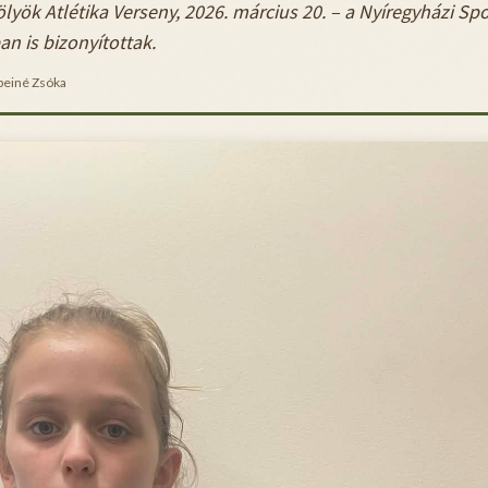
ölyök Atlétika Verseny, 2026. március 20. – a Nyíregyházi S
n is bizonyítottak.
einé Zsóka