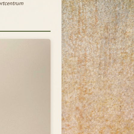
portcentrum