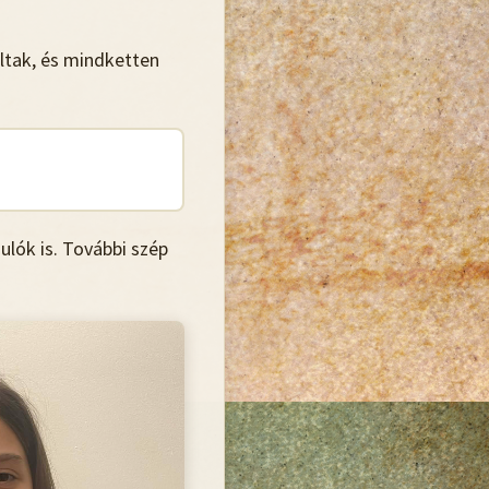
ltak, és mindketten
lók is. További szép