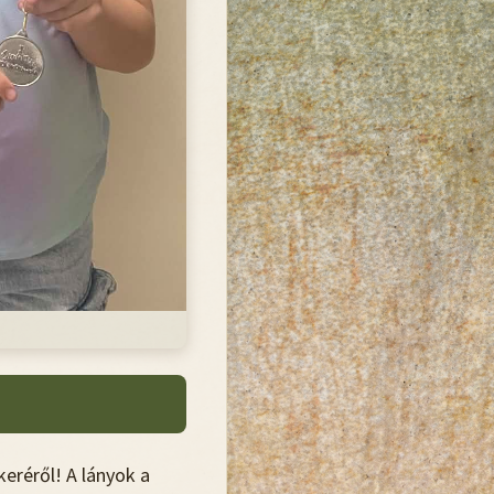
ikeréről! A lányok a