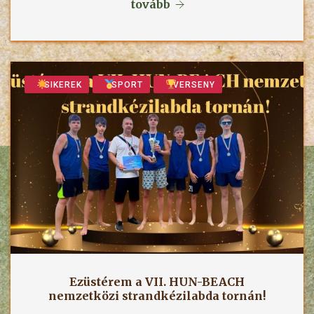
tovább
SIKEREK
SPORT
VERSENY
Ezüstérem a VII. HUN-BEACH
nemzetközi strandkézilabda tornán!