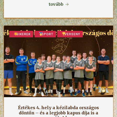
tovább
SIKEREK
SPORT
VERSENY
Értékes 4. hely a kézilabda országos
döntőn – és a legjobb kapus díja is a