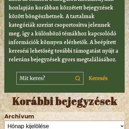
honlapján korábban közzétett bejegyzések
között böngészhetnek. A tartalmak
kategóriák szerint csoportosítva jelennek
meg, így a különböző témákhoz kapcsolódó
információk könnyen elérhetők. A beépített
keresési lehetőség további támogatást nyújt a
releváns bejegyzések gyors megtalálásához.
Keresés
Korábbi bejegyzések
Archívum