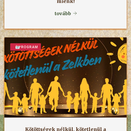
miénk!
tovább
PROGRAM
Kötöttségek nélkül, kötetlenül a