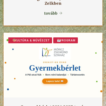
Zelkben
tovább
KULTÚRA & MŰVÉSZET
PROGRAM