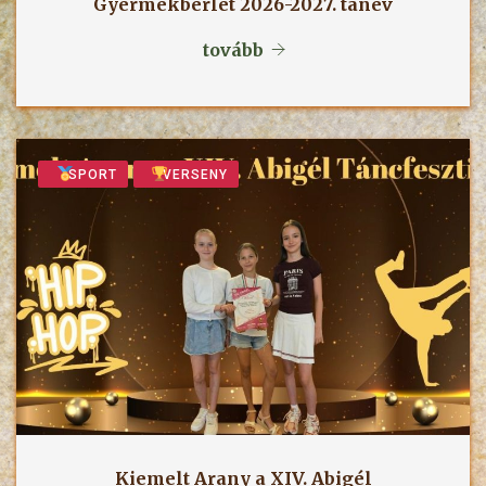
Gyermekbérlet 2026-2027. tanév
tovább
SPORT
VERSENY
Kiemelt Arany a XIV. Abigél