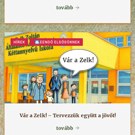
tovább
HÍREK
LEENDŐ ELSŐSÖKNEK
Vár a Zelk! – Tervezzük együtt a jövőt!
tovább