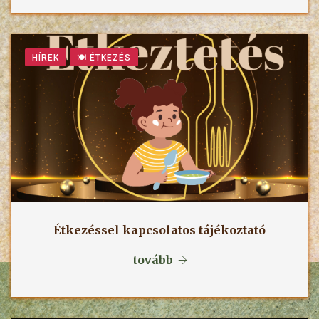
HÍREK
🍽 ÉTKEZÉS
Étkezéssel kapcsolatos tájékoztató
tovább