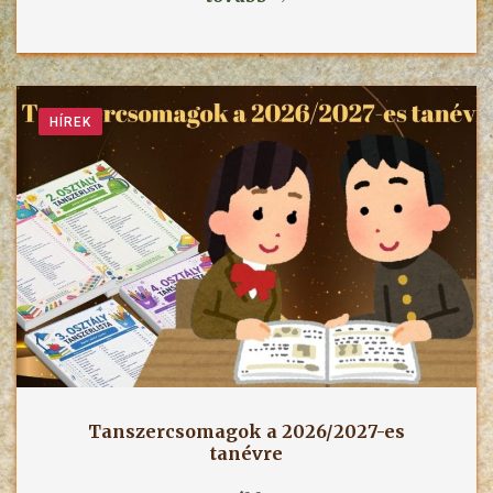
HÍREK
Tanszercsomagok a 2026/2027-es
tanévre