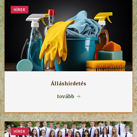
HÍREK
Álláshirdetés
tovább
HÍREK