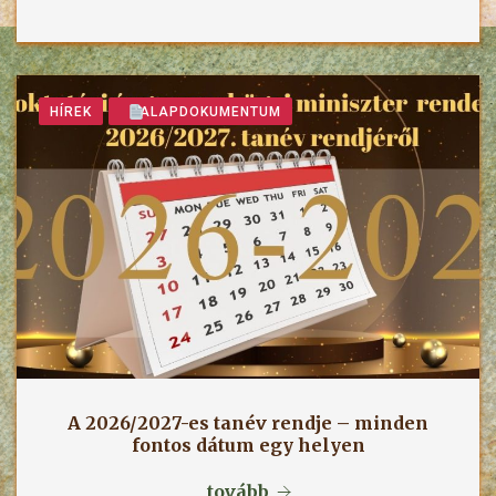
HÍREK
ALAPDOKUMENTUM
A 2026/2027-es tanév rendje – minden
fontos dátum egy helyen
tovább