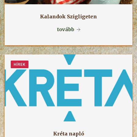
Kalandok Szigligeten
tovább
HÍREK
Kréta napló