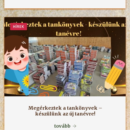
HÍREK
Megérkeztek a tankönyvek –
készülünk az új tanévre!
tovább