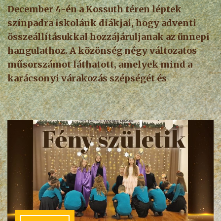
December 4-én a Kossuth téren léptek
színpadra iskolánk diákjai, hogy adventi
összeállításukkal hozzájáruljanak az ünnepi
hangulathoz. A közönség négy változatos
műsorszámot láthatott, amelyek mind a
karácsonyi várakozás szépségét és