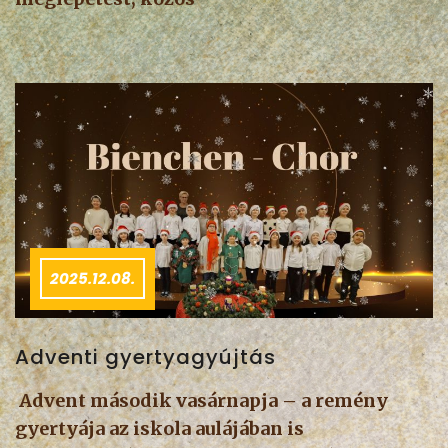
2025.12.08.
Adventi gyertyagyújtás
Advent második vasárnapja – a remény
gyertyája az iskola aulájában is