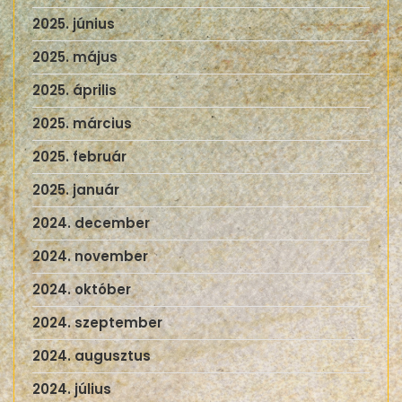
2025. június
2025. május
2025. április
2025. március
2025. február
2025. január
2024. december
2024. november
2024. október
2024. szeptember
2024. augusztus
2024. július