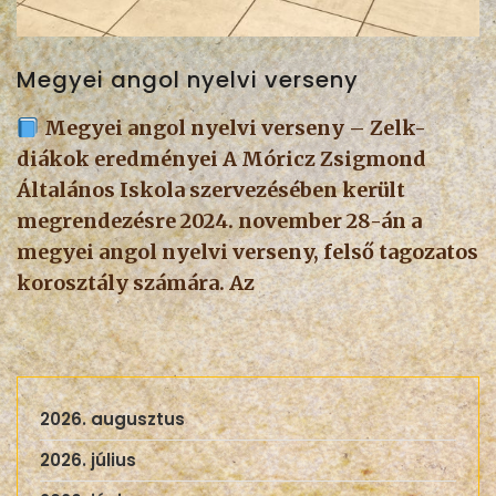
Megyei angol nyelvi verseny
Megyei angol nyelvi verseny – Zelk-
diákok eredményei A Móricz Zsigmond
Általános Iskola szervezésében került
megrendezésre 2024. november 28-án a
megyei angol nyelvi verseny, felső tagozatos
korosztály számára. Az
2026. augusztus
2026. július