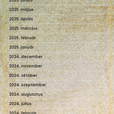
2025. június
2025. május
2025. április
2025. március
2025. február
2025. január
2024. december
2024. november
2024. október
2024. szeptember
2024. augusztus
2024. július
2024. február