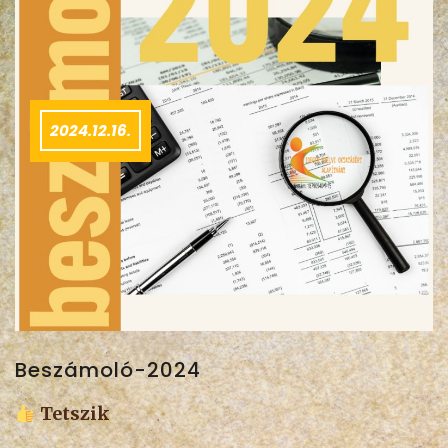
2024.12.16.
Beszámoló-2024
Tetszik