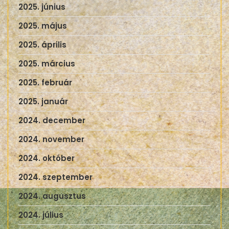
2025. június
2025. május
2025. április
2025. március
2025. február
2025. január
2024. december
2024. november
2024. október
2024. szeptember
2024. augusztus
2024. július