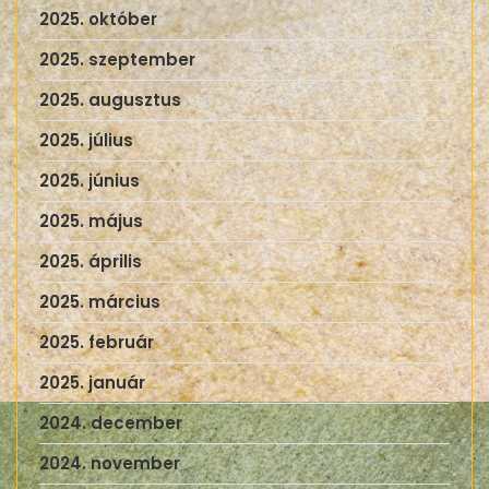
2025. október
2025. szeptember
2025. augusztus
2025. július
2025. június
2025. május
2025. április
2025. március
2025. február
2025. január
2024. december
2024. november