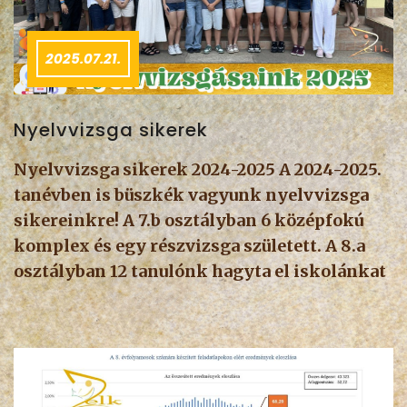
2025.07.21.
Nyelvvizsga sikerek
Nyelvvizsga sikerek 2024-2025 A 2024-2025.
tanévben is büszkék vagyunk nyelvvizsga
sikereinkre! A 7.b osztályban 6 középfokú
komplex és egy részvizsga született. A 8.a
osztályban 12 tanulónk hagyta el iskolánkat