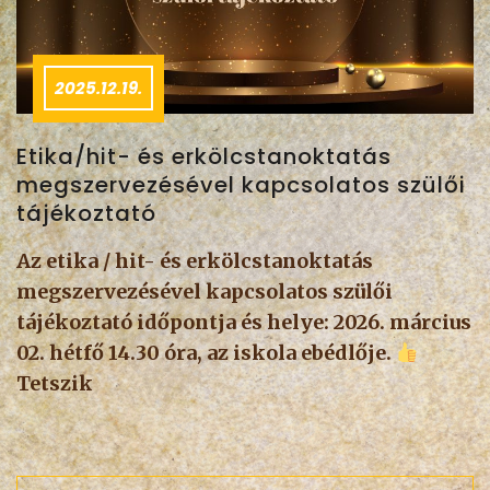
2025.12.19.
Etika/hit- és erkölcstanoktatás
megszervezésével kapcsolatos szülői
tájékoztató
Az etika / hit- és erkölcstanoktatás
megszervezésével kapcsolatos szülői
tájékoztató időpontja és helye: 2026. március
02. hétfő 14.30 óra, az iskola ebédlője.
Tetszik