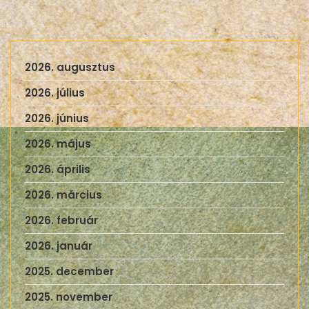
2026. augusztus
2026. július
2026. június
2026. május
2026. április
2026. március
2026. február
2026. január
2025. december
2025. november