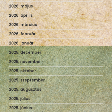
2026. május
2026. április
2026. március
2026. február
2026. január
2025. december
2025. november
2025. október
2025. szeptember
2025. augusztus
2025. július
2025. június