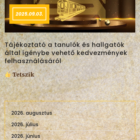
2025.09.03.
Tájékoztató a tanulók és hallgatók
által igénybe vehető kedvezmények
felhasználásáról
Tetszik
2026. augusztus
2026. július
2026. június