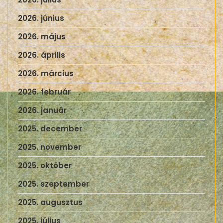
2026. június
2026. május
2026. április
2026. március
2026. február
2026. január
2025. december
2025. november
2025. október
2025. szeptember
2025. augusztus
2025. július