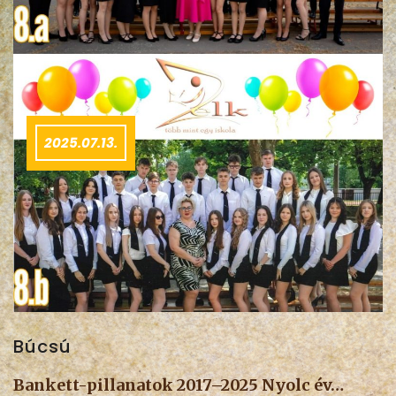
2025.07.13.
Búcsú
Bankett-pillanatok 2017–2025 Nyolc év…