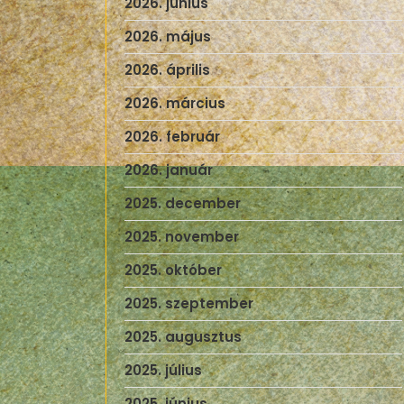
2026. június
2026. május
2026. április
2026. március
2026. február
2026. január
2025. december
2025. november
2025. október
2025. szeptember
2025. augusztus
2025. július
2025. június